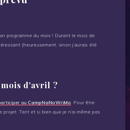
mon programme du mois ! Durant le mois de
ntéressant (heureusement, sinon j’aurais été
 mois d’avril ?
 participer au
CampNaNoWriMo
. Pour être
ce projet. Tant et si bien que je n’ai même pas