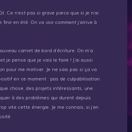
t. Ce n’est pas si grave parce que si je n’ai
e finir en été. On va voir comment j’arrive à
 nouveau carnet de bord d’écriture. On m’a
t je pense que je vais le faire ! J’ai aussi
n pour me motiver. Je ne sais pas si ça va
positif en ce moment : pas de culpabilisation
elque chose, des projets intéressants, une
taquer à des problèmes qui durent depuis
p vite cette énergie. Je me connais, si j’en
osité.