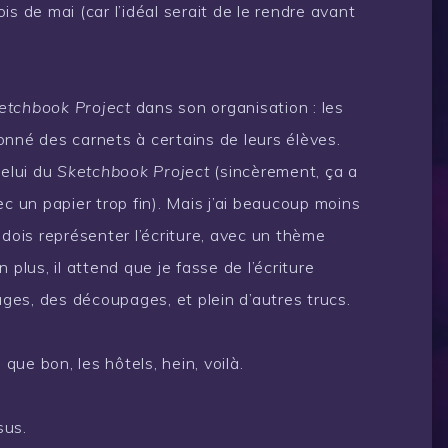
ois de mai (car l’idéal serait de le rendre avant
etchbook Project
dans son organisation : les
onné des carnets à certains de leurs élèves.
celui du
Sketchbook Project
(sincèrement, ça a
ec un papier trop fin). Mais j’ai beaucoup moins
 dois représenter l’écriture, avec un thème
 plus, il attend que je fasse de l’écriture
ages, des découpages, et plein d’autres trucs.
ue bon, les hôtels, hein, voilà.
sus.