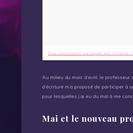
Une publication partagée par Violette 
Au milieu du mois d’avril, le professeur 
d’écriture m’a proposé de participer à 
pour lesquelles j’ai eu du mal à me c
Mai et le nouveau pro