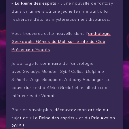
«
La Reine des esprits
» , une nouvelle de fantasy
dans un univers où une jeune femme part à la
recherche d’étoiles mystérieusement disparues.
Vous trouverez cette nouvelle dans l’
anthologie
Geekopolis Génies du Mal, sur le site du Club
Présence d’Esprits
.
Je partage le sommaire de l’anthologie
avec
Gwladys Mandon
,
Sybil Collas
,
Delphine
Schmitz
,
Ange Beuque
et
Anthony Boulanger
. La
couverture est d’
Aleksi Briclot
et les illustrations
intérieures de
Vanrah
.
Pour en savoir plus,
découvrez mon article au
sujet de «
La Reine des esprits
» et du Prix Avalon
2015 !