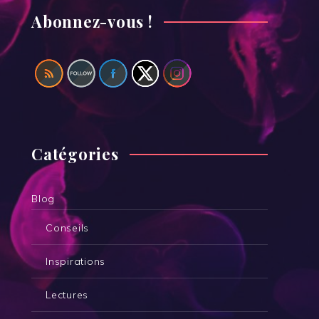
Abonnez-vous !
Catégories
Blog
Conseils
Inspirations
Lectures