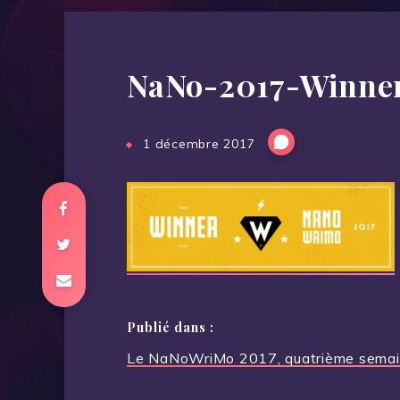
NaNo-2017-Winner
1 décembre 2017
Publié dans :
Navigation
Le NaNoWriMo 2017, quatrième semain
de