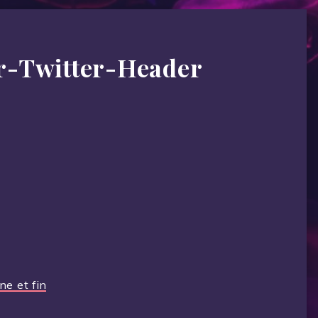
-Twitter-Header
e et fin