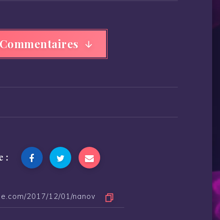
 Commentaires
e :