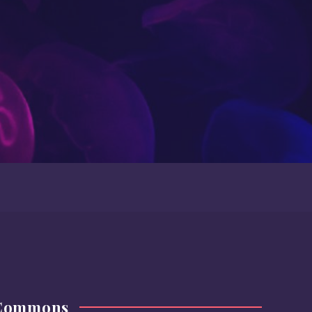
 Commons