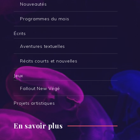
Nouveautés
Programmes du mois
Écrits
Aventures textuelles
Récits courts et nouvelles
Jeux
Fallout New Végé
Projets artistiques
En savoir plus