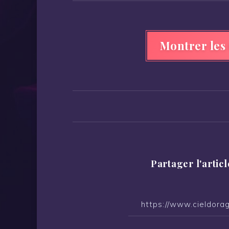
l’article
Montrer les
Partager l'articl