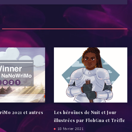
Mo 2021 et autres
Les héroïnes de Nuit et Jour
illustrées par FlohGna et Trèfle
18 février 2021