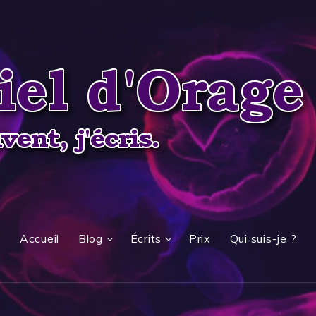
Accueil
Blog
Écrits
Prix
Qui suis-je ?