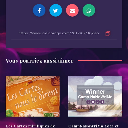
Vous pourriez aussi aimer
Les Cartes mirifiques de
CampNaNoWriMo 2021 et