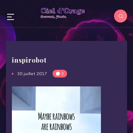
inspirobot
30 juillet 2017
0