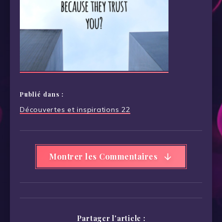
Publié dans :
Navigation
Découvertes et inspirations 22
de
l’article
Montrer les Commentaires
Partager l'article :