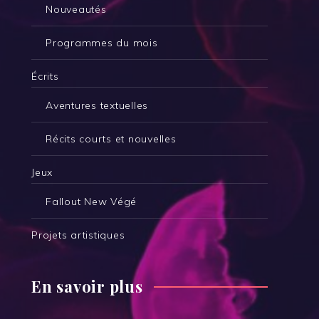
Nouveautés
Programmes du mois
Écrits
Aventures textuelles
Récits courts et nouvelles
Jeux
Fallout New Végé
Projets artistiques
En savoir plus