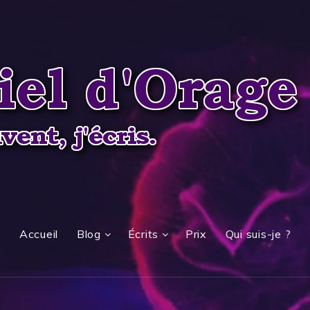
Accueil
Blog
Écrits
Prix
Qui suis-je ?