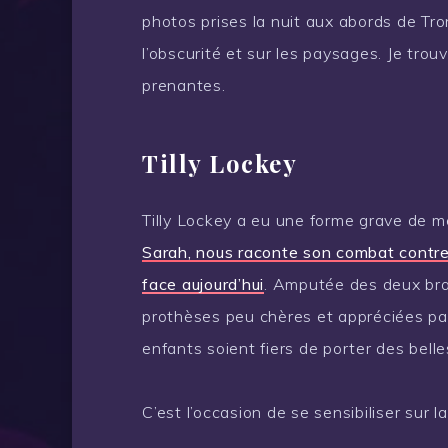
photos prises la nuit aux abords de Tro
l’obscurité et sur les paysages. Je trou
prenantes.
Tilly Lockey
Tilly Lockey a eu une forme grave de mé
Sarah, nous raconte son combat contre l
face aujourd’hui
. Amputée des deux bras
prothèses peu chères et appréciées par 
enfants soient fiers de porter des bell
C’est l’occasion de se sensibiliser sur l