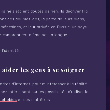
s ne s’étaient doutés de rien. Ils décrivent la
ont des doubles vies, la perte de leurs biens,
méricaines, et leur arrivée en Russie, un pays
 ne comprennent même pas la langue.
l’identité.
r aider les gens à se soigner
res d’internet, pour m’intéresser à la réalité
assez intéressant sur les possibilités d’utiliser la
es phobies
et des mal-êtres.