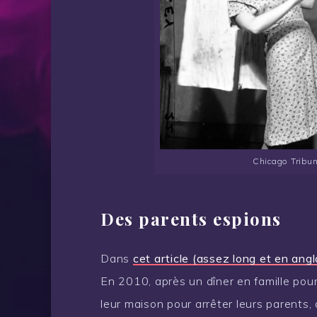
Chicago Tribun
Des parents espions
Dans
cet article (assez long et en angl
En 2010, après un dîner en famille pour
leur maison pour arrêter leurs parents,