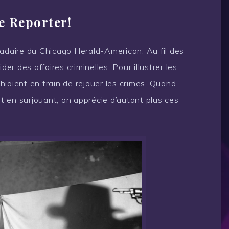
e Reporter!
adaire du Chicago Herald-American. Au fil des
der des affaires criminelles. Pour illustrer les
iaient en train de rejouer les crimes. Quand
et en surjouant, on apprécie d’autant plus ces