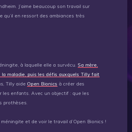
ndheim. J’aime beaucoup son travail sur
ve qu’il en ressort des ambiances très
ningite, à laquelle elle a survécu.
Sa mère,
a maladie, puis les défis auxquels Tilly fait
, Tilly aide
Open Bionics
à créer des
les enfants. Avec un objectif : que les
es prothèses.
a méningite et de voir le travail d’Open Bionics !