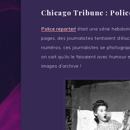
Chicago Tribune : Polic
Police reporter!
était une série hebdom
pages, des journalistes tentaient d’éluci
numéros, ces journalistes se photograph
on sait qu’ils le faisaient avec humour 
images d’archive !