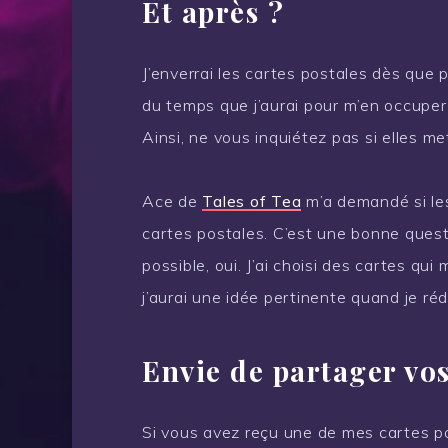
Et après ?
J’enverrai les cartes postales dès que
du temps que j’aurai pour m’en occuper
Ainsi, ne vous inquiétez pas si elles me
Ace de
Tales of Tea
m’a demandé si les
cartes postales. C’est une bonne questi
possible, oui. J’ai choisi des cartes qui 
j’aurai une idée pertinente quand je rédi
Envie de partager vos
Si vous avez reçu une de mes cartes po