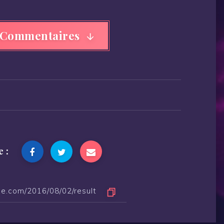
 Commentaires
e :