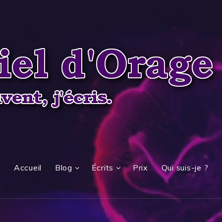
Accueil
Blog
Écrits
Prix
Qui suis-je ?