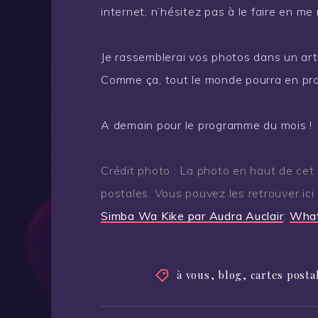
internet, n’hésitez pas à le faire en m
Je rassemblerai vos photos dans un arti
Comme ça, tout le monde pourra en prof
A demain pour le programme du mois !
Crédit photo : La photo en haut de cet 
postales. Vous pouvez les retrouver ici 
Simba Wa Kike par Audra Auclair
,
What 
à vous
,
blog
,
cartes posta