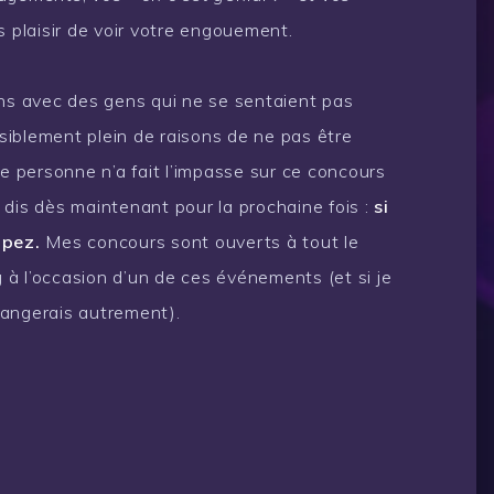
s plaisir de voir votre engouement.
ons avec des gens qui ne se sentaient pas
isiblement plein de raisons de ne pas être
ue personne n’a fait l’impasse sur ce concours
le dis dès maintenant pour la prochaine fois :
si
ipez.
Mes concours sont ouverts à tout le
à l’occasion d’un de ces événements (et si je
rrangerais autrement).