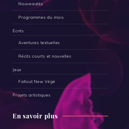
Nouveautés
Programmes du mois
Écrits
Aventures textuelles
Récits courts et nouvelles
Jeux
Fallout New Végé
Projets artistiques
En savoir plus