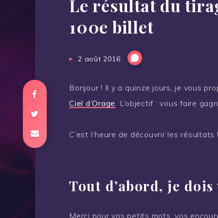
Le résultat du tira
100e billet
2 août 2016
Bonjour ! Il y a quinze jours, je vous pr
Ciel d’Orage
. L’objectif : vous faire gag
C’est l’heure de découvrir les résultats 
Tout d’abord, je dois
Merci pour vos petits mots, vos encou