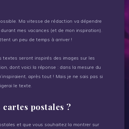
 possible. Ma vitesse de rédaction va dépendre
 durant mes vacances (et de mon inspiration).
ttent un peu de temps à arriver !
 textes seront inspirés des images sur les
on, dont voici la réponse : dans la mesure du
m’inspiraient, après tout ! Mais je ne sais pas si
gerai le texte.
 cartes postales ?
stales et que vous souhaitez la montrer sur