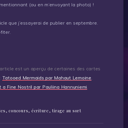
e mentionnant (ou en m’envoyant la photo) !
cle que j’essayerai de publier en septembre.
iter.
article est un aperçu de certaines des cartes
:
Tatooed Mermaids par Mahaut Lemoine
,
a Fine Nostril par Pauliina Hannuniemi
.
les
,
concours
,
écriture
,
tirage au sort