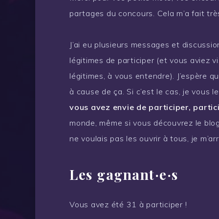
partages du concours. Cela m’a fait trè
J’ai eu plusieurs messages et discussi
légitimes de participer (et vous aviez v
légitimes, à vous entendre). J’espère q
à cause de ça. Si c’est le cas, je vous 
vous avez envie de participer, partic
monde, même si vous découvrez le blog 
ne voulais pas les ouvrir à tous, je m’a
Les gagnant·e·s
Vous avez été 31 à participer !