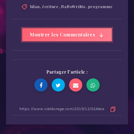
bilan
,
écriture
,
NaNoWriMo
,
programme
Montrer les Commentaires
Partager l'article :