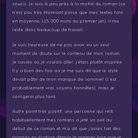
soucis. Je suis à peu près à la moitié du roman (ce
n’est pas très étonnant parce que mes textes font
en moyenne 115 000 mots au premier jet), il me
reste donc beaucoup de travail.
Je suis heureuse de ne pas avoir eu un seul
moment de doute sur le contenu de mon roman.
Je savais où je voulais aller, j’étais plutôt inspirée.
Il y a bien des fois où je me suis dit que le style
devait pâtir de mon manque de sommeil (c’est
probablement vrai, soyons honnêtes), mais je
corrigerai plus tard.
Autre point très positif, une personne qui relit
habituellement mes romans a jeté un oeil au
début de ce roman et m’a dit que j’avais fait des
progrès en écriture depuis le premier livre que je