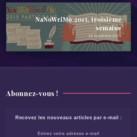
NaNoWriMo 2015, troisième
semaine
18 novembre 2015
Abonnez-vous !
Recevez les nouveaux articles par e-mail :