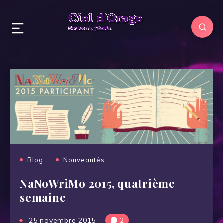
Blog
Nouveautés
NaNoWriMo 2015, quatrième
semaine
25 novembre 2015
2