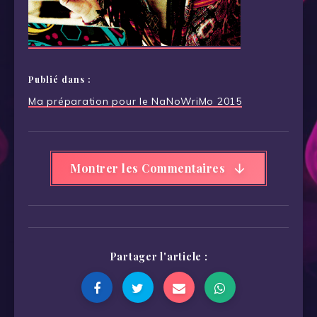
Publié dans :
Navigation
Ma préparation pour le NaNoWriMo 2015
de
l’article
Montrer les Commentaires
Partager l'article :