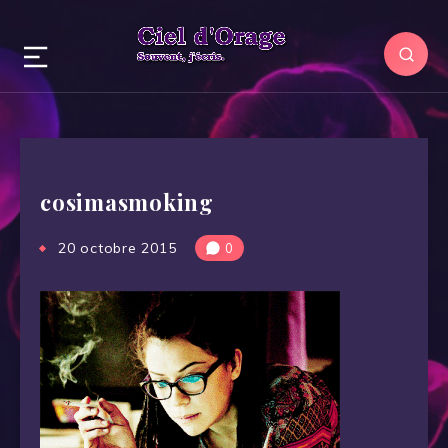
cosimasmoking
20 octobre 2015
0