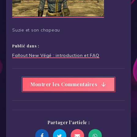
Suzie et son chapeau
Publié dans :
Navigation
Fallout New Végé : introduction et FAQ
de
l’article
Montrer les Commentaires
Partager l'article :