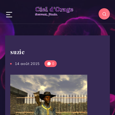
suzie
14 août 2015
0