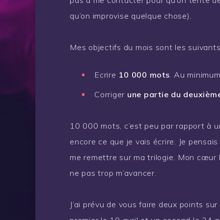
pas à me contacter pour qu’on tente de
qu’on improvise quelque chose).
Mes objectifs du mois sont les suivants
Ecrire
10 000 mots
. Au minimum
Corriger
une partie du deuxième
10 000 mots, c’est peu par rapport à 
encore ce que je vais écrire. Je pensais
me remettre sur ma trilogie. Mon cœur b
ne pas trop m’avancer.
J’ai prévu de vous faire deux points 