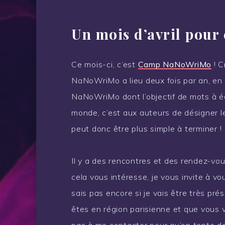
Un mois d’avril pour 
Ce mois-ci, c’est
Camp NaNoWriMo
! C
NaNoWriMo a lieu deux fois par an, en a
NaNoWriMo dont l’objectif de mots à éc
monde, c’est aux auteurs de désigner l
peut donc être plus simple à terminer !
Il y a des rencontres et des rendez-vous
cela vous intéresse, je vous invite à v
sais pas encore si je vais être très p
êtes en région parisienne et que vous