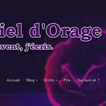
Accueil
Blog
Écrits
Prix
Qui suis-je ?