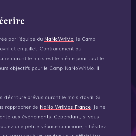
écrire
réé par l’équipe du
NaNoWriMo
, le Camp
vril et en juillet. Contrairement au
rire durant le mois est le même pour tout le
eurs objectifs pour le Camp NaNoWriMo. Il
 d’écriture prévus durant le mois d’avril. Si
ous rapprocher de
NaNo WriMos France
. Je ne
résente aux événements. Cependant, si vous
 voulez une petite séance commune, n’hésitez