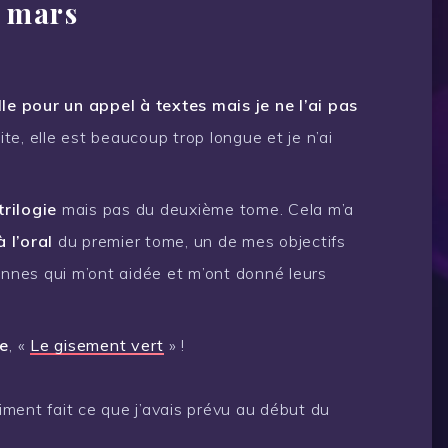
e mars
le pour un appel à textes mais je ne l’ai pas
aite, elle est beaucoup trop longue et je n’ai
rilogie
mais pas du deuxième tome. Cela m’a
 l’oral
du premier tome, un de mes objectifs
nnes qui m’ont aidée et m’ont donné leurs
le
, «
Le gisement vert
» !
aiment fait ce que j’avais prévu au début du