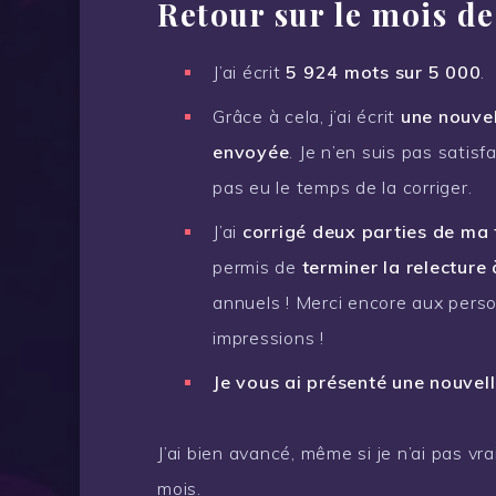
Retour sur le mois d
J’ai écrit
5 924 mots sur 5 000
.
Grâce à cela, j’ai écrit
une nouvel
envoyée
. Je n’en suis pas satisf
pas eu le temps de la corriger.
J’ai
corrigé deux parties de ma t
permis de
terminer la relecture à
annuels ! Merci encore aux perso
impressions !
Je vous ai présenté une nouvel
J’ai bien avancé, même si je n’ai pas vr
mois.