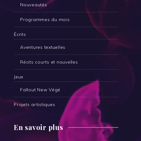
Nouveautés
Programmes du mois
Écrits
Aventures textuelles
Récits courts et nouvelles
Jeux
Fallout New Végé
Projets artistiques
En savoir plus