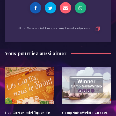
Vous pourriez aussi aimer
Les Cartes mirifiques de
CampNaNoWriMo 2021 et