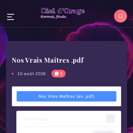
Nos Vrais Maîtres .pdf
10 août 2016
0
Nos Vrais Maîtres (en .pdf)
71
Télécharger