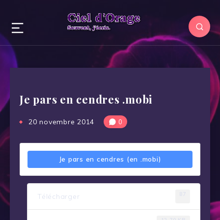
Je pars en cendres .mobi
20 novembre 2014
0
Je pars en cendres (en .mobi)
87
Télécharger