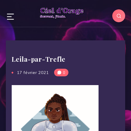
Leila-par-Trefle
17 février 2021
0