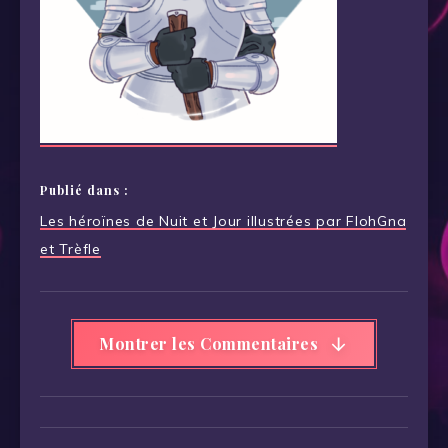
Publié dans :
Navigation
Les héroïnes de Nuit et Jour illustrées par FlohGna
de
et Trèfle
l’article
Montrer les Commentaires