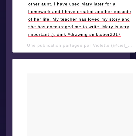
other aunt. I have used Mary later for a
homework and I have created another episode
of her life. My teacher has loved my story and
she has encouraged me to write. Mary is very
important ;). #ink #drawing #inktober2017
Une publication partagée par Violette (@ciel_d_orage) le