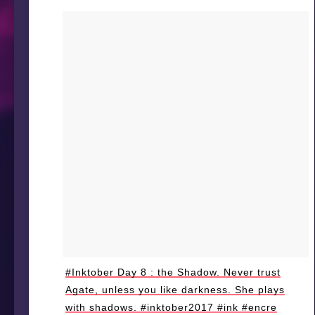
#Inktober Day 8 : the Shadow. Never trust
Agate, unless you like darkness. She plays
with shadows. #inktober2017 #ink #encre