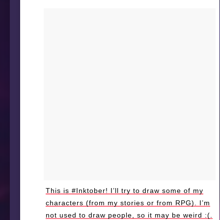
This is #Inktober! I’ll try to draw some of my
characters (from my stories or from RPG). I’m
not used to draw people, so it may be weird :(.