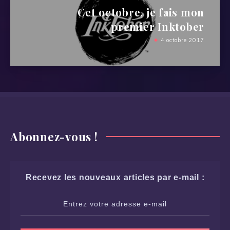
Cet octobre, je fais mon
premier Inktober
4 octobre 2017
Abonnez-vous !
Recevez les nouveaux articles par e-mail :