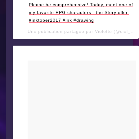
Please be comprehensive! Today, meet one of
my favorite RPG characters : the Storyteller.
#inktober2017 #ink #drawing
Une publication partagée par Violette (@ciel_d_orage) le