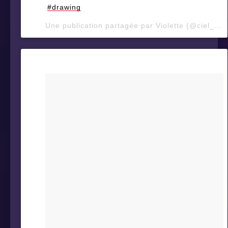
#drawing
Une publication partagée par Violette (@ciel_d_orage) le