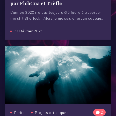
par FlohGna et Trèfle
L’année 2020 n’a pas toujours été facile à traverser
(no shit Sherlock). Alors je me suis offert un cadeau…
18 février 2021
2
Écrits
Projets artistiques