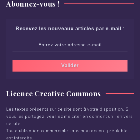
Abonnez-vous !
Recevez les nouveaux articles par e-mail :
Licence Creative Commons
Les textes présents sur ce site sont à votre disposition. Si
vous les partagez, veuillez me citer en donnant un lien vers
ce site.
Toute utilisation commerciale sans mon accord préalable
est interdite.