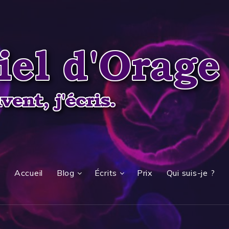
Accueil
Blog
Écrits
Prix
Qui suis-je ?