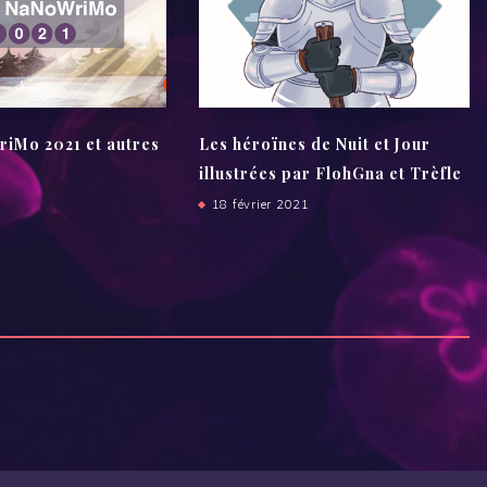
Mo 2021 et autres
Les héroïnes de Nuit et Jour
illustrées par FlohGna et Trèfle
18 février 2021