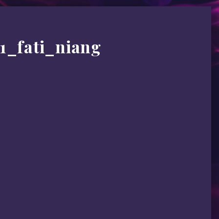
1_fati_niang