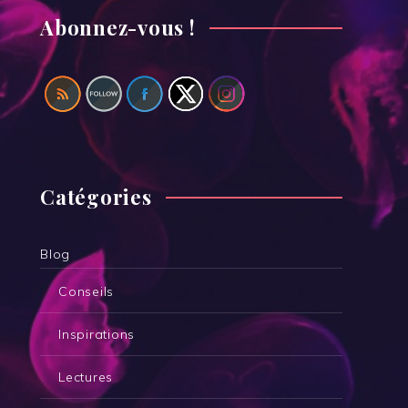
Abonnez-vous !
Catégories
Blog
Conseils
Inspirations
Lectures