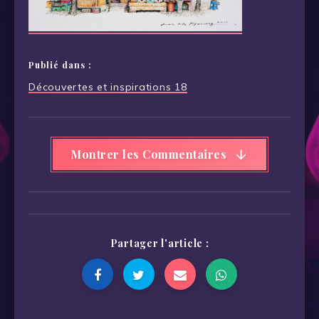
Publié dans :
Navigation
Découvertes et inspirations 18
de
l’article
Montrer les Commentaires
Partager l'article :