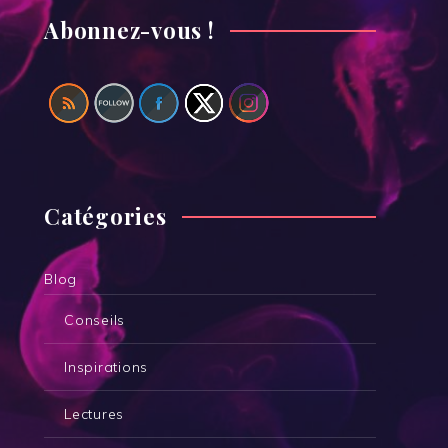
Abonnez-vous !
Catégories
Blog
Conseils
Inspirations
Lectures