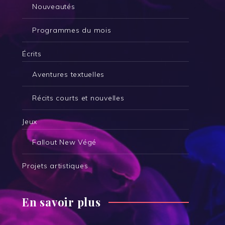
Nouveautés
Programmes du mois
Écrits
Aventures textuelles
Récits courts et nouvelles
Jeux
Fallout New Végé
Projets artistiques
En savoir plus