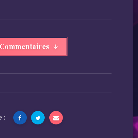
 Commentaires
e :