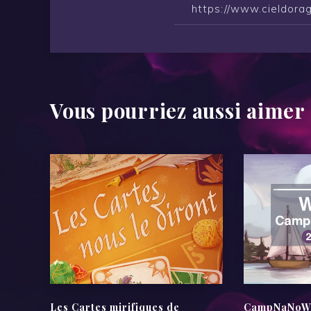
Vous pourriez aussi aimer
Les Cartes mirifiques de
CampNaNoWri