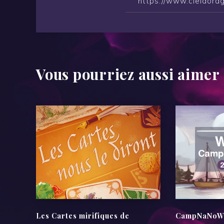
Vous pourriez aussi aimer
Les Cartes mirifiques de
CampNaNoWri