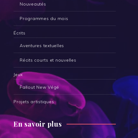
Nouveautés
Programmes du mois
Écrits
Aventures textuelles
Récits courts et nouvelles
Jeux
Fallout New Végé
Projets artistiques
En savoir plus