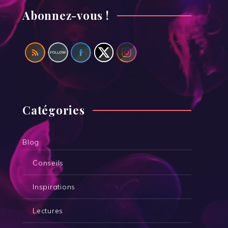
Abonnez-vous !
Catégories
Blog
Conseils
Inspirations
Lectures