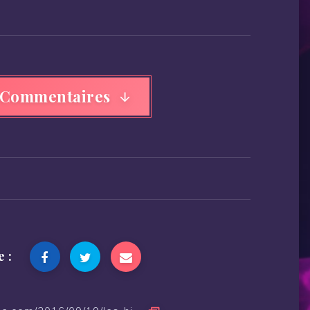
 Commentaires
e :