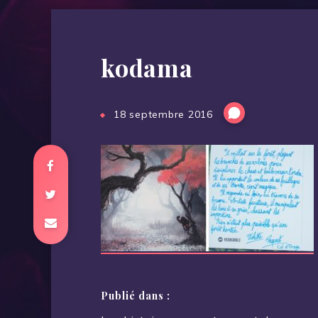
kodama
18 septembre 2016
Publié dans :