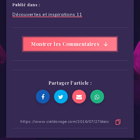
Publié dans :
Navigation
Découvertes et inspirations 11
de
l’article
Montrer les Commentaires
Partager l'article :