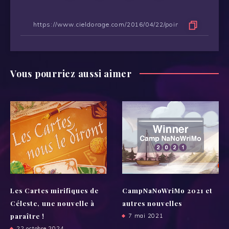
Vous pourriez aussi aimer
Les Cartes mirifiques de
CampNaNoWriMo 2021 et
Céleste, une nouvelle à
autres nouvelles
paraître !
7 mai 2021
22 octobre 2024