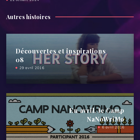
Autres histoires
Découvertes et inspirations
08
29 avril 2016
En avril, le Camp
NaNoWriMo
6 avril 2016