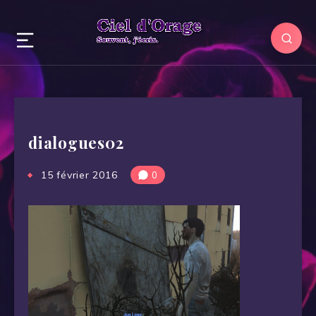
dialogues02
15 février 2016
0