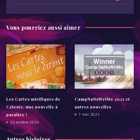
Vous pourriez aussi aimer
Les Cartes mirifiques de
CampNaNoWriMo 2021 et
Céleste, une nouvelle à
autres nouvelles
paraître !
7 mai 2021
22 octobre 2024
Autres histoires