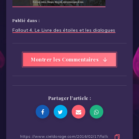
Publié dans :
Navigation
Fallout 4, Le Livre des étoiles et les dialogues
de
l’article
Montrer les Commentaires
Partager l'article :