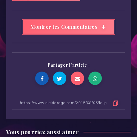
de
l’article
Montrer les Commentaires
Partager l'article :
Vous pourriez aussi aimer