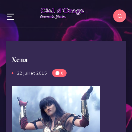
Xena
22 juillet 2015
0