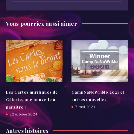
Vous pourriez aussi aimer
Les Cartes mirifiques de
CampNaNoWriMo 2021 et
Céleste, une nouvelle à
autres nouvelles
paraître !
7 mai 2021
22 octobre 2024
Autres histoires