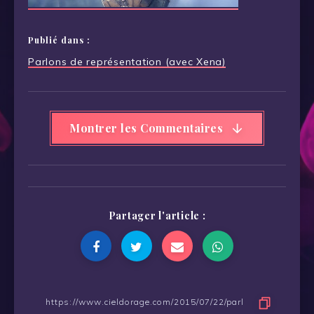
Publié dans :
Navigation
Parlons de représentation (avec Xena)
de
l’article
Montrer les Commentaires
Partager l'article :