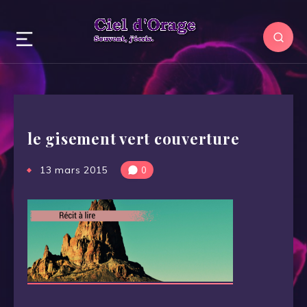
le gisement vert couverture
13 mars 2015
0