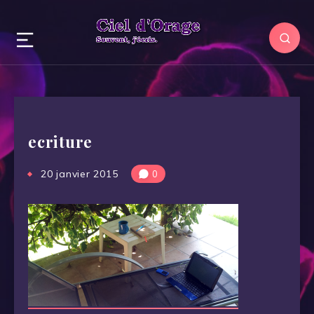
ecriture
20 janvier 2015
0