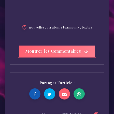
nouvelles
,
pirates
,
steampunk
,
textes
Montrer les Commentaires
Partager l'article :