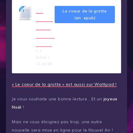
Le
Le coeur de la grotte
coeur
(en .epub)
de la
grotte
.epub
1
fichier·s
12.46 KB
« Le coeur de la grotte » est aussi sur Wattpad !
Je vous souhaite une bonne lecture… Et un
joyeux
Noël
!
Mais ne vous éloignez pas trop, une autre
nouvelle sera mise en ligne pour le Nouvel An !