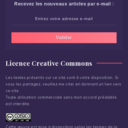
Recevez les nouveaux articles par e-mail :
Licence Creative Commons
Les textes présents sur ce site sont à votre disposition. Si
vous les partagez, veuillez me citer en donnant un lien vers
ce site.
Toute utilisation commerciale sans mon accord préalable
est interdite.
Cette œuvre est mise à disposition selon les termes de la