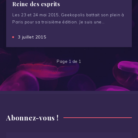
Reine des esprits
Les 23 et 24 mai 2015, Geekopolis battait son plein à
Paris pour sa troisième édition. Je suis une…
3 juillet 2015
Page 1 de 1
Abonnez-vous !