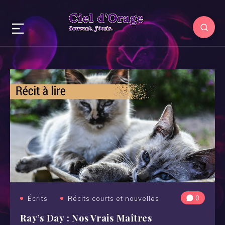
0
Écrits
Récits courts et nouvelles
Ray’s Day : Nos Vrais Maîtres