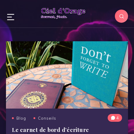
4
Blog
Conseils
Le carnet de bord d’écriture