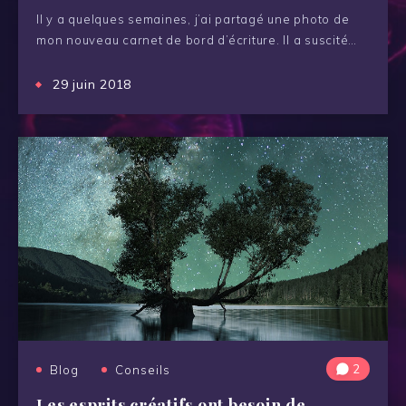
Il y a quelques semaines, j’ai partagé une photo de
mon nouveau carnet de bord d’écriture. Il a suscité…
29 juin 2018
2
Blog
Conseils
Les esprits créatifs ont besoin de