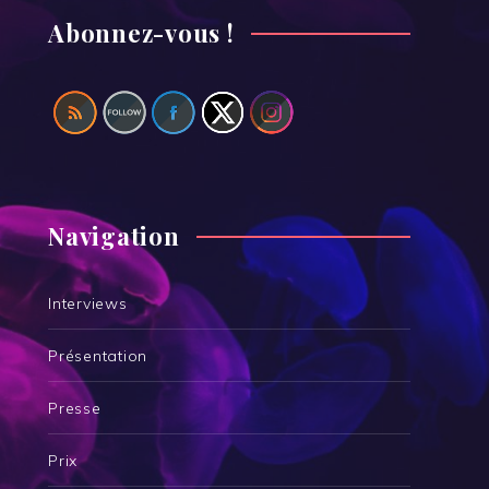
Abonnez-vous !
Navigation
Interviews
Présentation
Presse
Prix