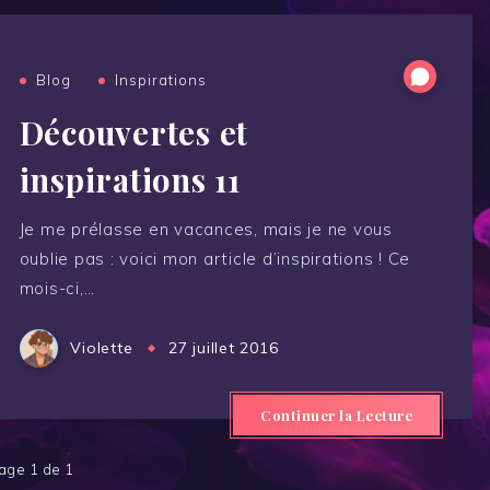
Blog
Inspirations
Découvertes et
inspirations 11
Je me prélasse en vacances, mais je ne vous
oublie pas : voici mon article d’inspirations ! Ce
mois-ci,…
Violette
27 juillet 2016
Continuer la Lecture
age 1 de 1