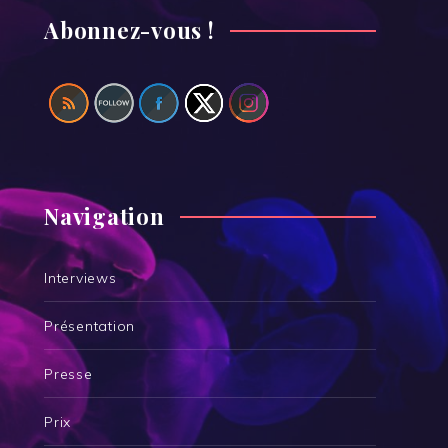
Abonnez-vous !
Navigation
Interviews
Présentation
Presse
Prix