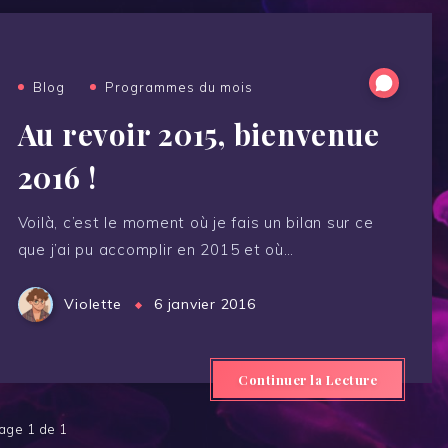
Blog
Programmes du mois
Au revoir 2015, bienvenue
2016 !
Voilà, c’est le moment où je fais un bilan sur ce
que j’ai pu accomplir en 2015 et où…
Violette
6 janvier 2016
Continuer la Lecture
age 1 de 1