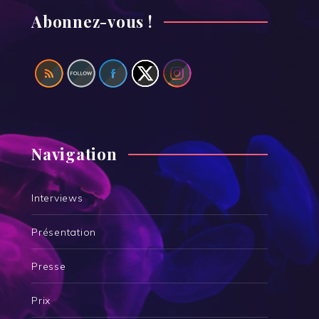
Abonnez-vous !
Navigation
Interviews
Présentation
Presse
Prix